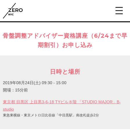
骨盤調整アドバイザー資格講座（6/24まで早
期割引）お申し込み
日時と場所
2019年08月24日(土)
09:30 - 15:00
開場：15分前
東京都 目黒区 上目黒3-6-18 TYビル８階 「STUDIO MAJOR」B-
studio
東急東横線・東京メトロ日比谷線「中目黒駅」南改札徒歩2分