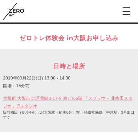
ゼロトレ体験会 in大阪お申し込み
日時と場所
2019年09月22日(日)
13:00 - 14:30
開場：15分前
大阪府 大阪市 北区豊崎3-17-9 旭ビル5階 「スプラウト 北梅田スタ
ジオ」 Pスタジオ
阪急梅田（徒歩4分）/JR大阪駅（徒歩6分）/地下鉄御堂筋線「中津駅」3号出口
すぐ