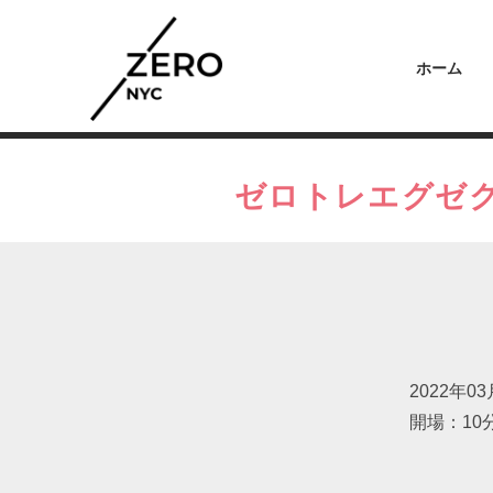
ホーム
ゼロトレエグゼクテ
2022年03
開場：10