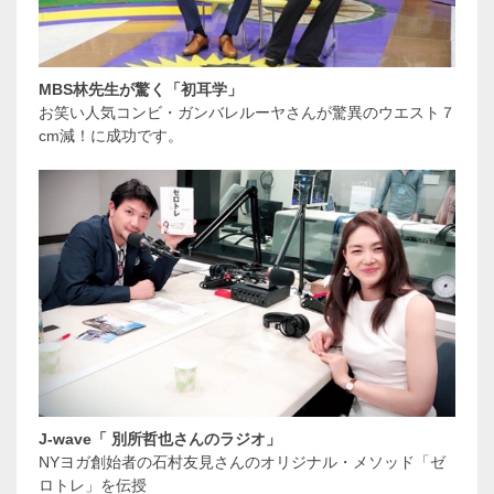
MBS林先生が驚く「初耳学」
お笑い人気コンビ・ガンバレルーヤさんが驚異のウエスト７
cm減！に成功です。
J-wave「 別所哲也さんのラジオ」
NYヨガ創始者の石村友見さんのオリジナル・メソッド「ゼ
ロトレ」を伝授