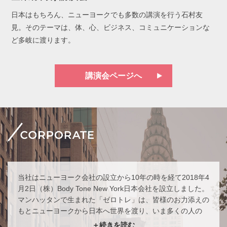
日本はもちろん、ニューヨークでも多数の講演を行う石村友
見。そのテーマは、体、心、ビジネス、コミュニケーションな
ど多岐に渡ります。
講演会ページへ
当社はニューヨーク会社の設立から10年の時を経て2018年4
月2日（株）Body Tone New York日本会社を設立しました。
マンハッタンで生まれた「ゼロトレ」は、皆様のお力添えの
もとニューヨークから日本へ世界を渡り、いま多くの人の
「心と体の健康」ツールとして役立たせてもらっておりま
＋続きを読む